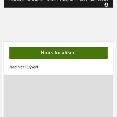
L’IDENTIFICATION DES ARBRES MALADES AVEC UN EXPERT
Nous localiser
Jardinier Puyvert