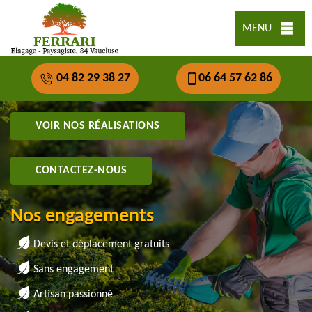
MENU
04 82 29 38 27
06 64 57 62 86
VOIR NOS RÉALISATIONS
CONTACTEZ-NOUS
Nos engagements
Devis et déplacement gratuits
Sans engagement
Artisan passionné