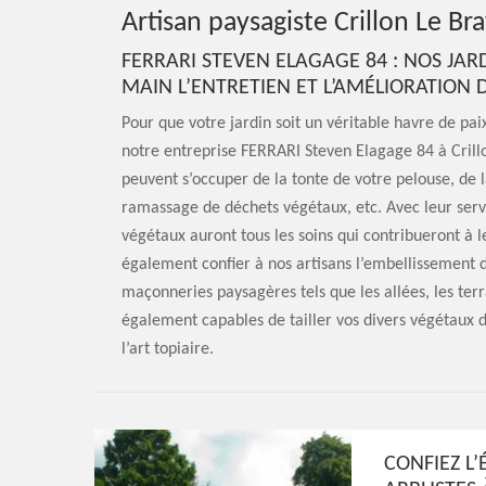
Artisan paysagiste Crillon Le B
FERRARI STEVEN ELAGAGE 84 : NOS JAR
MAIN L’ENTRETIEN ET L’AMÉLIORATION 
Pour que votre jardin soit un véritable havre de pai
notre entreprise FERRARI Steven Elagage 84 à Crillo
peuvent s’occuper de la tonte de votre pelouse, de la
ramassage de déchets végétaux, etc. Avec leur servi
végétaux auront tous les soins qui contribueront à l
également confier à nos artisans l’embellissement d
maçonneries paysagères tels que les allées, les terra
également capables de tailler vos divers végétaux d
l’art topiaire.
CONFIEZ L’