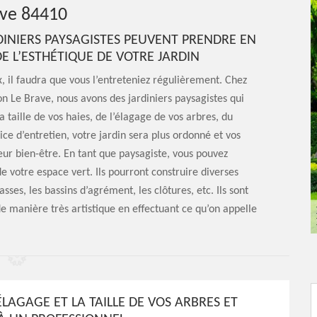
rave 84410
DINIERS PAYSAGISTES PEUVENT PRENDRE EN
DE L’ESTHÉTIQUE DE VOTRE JARDIN
x, il faudra que vous l’entreteniez régulièrement. Chez
n Le Brave, nous avons des jardiniers paysagistes qui
 taille de vos haies, de l’élagage de vos arbres, du
ce d’entretien, votre jardin sera plus ordonné et vos
eur bien-être. En tant que paysagiste, vous pouvez
e votre espace vert. Ils pourront construire diverses
sses, les bassins d’agrément, les clôtures, etc. Ils sont
e manière très artistique en effectuant ce qu’on appelle
ÉLAGAGE ET LA TAILLE DE VOS ARBRES ET