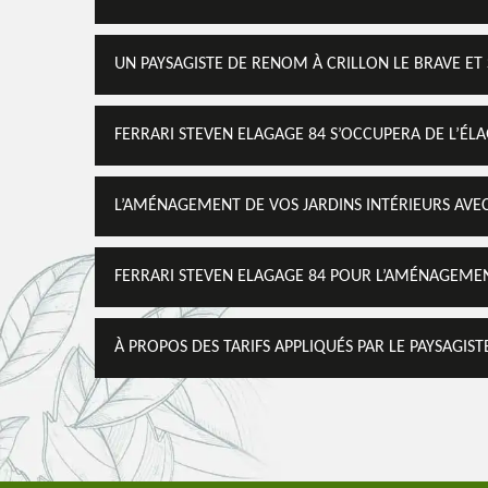
UN PAYSAGISTE DE RENOM À CRILLON LE BRAVE ET
FERRARI STEVEN ELAGAGE 84 S’OCCUPERA DE L’É
L’AMÉNAGEMENT DE VOS JARDINS INTÉRIEURS AVEC
FERRARI STEVEN ELAGAGE 84 POUR L’AMÉNAGEMEN
À PROPOS DES TARIFS APPLIQUÉS PAR LE PAYSAGIST