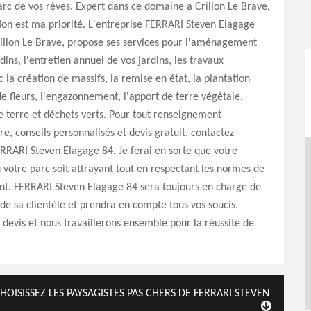
arc de vos rêves. Expert dans ce domaine a Crillon Le Brave,
tion est ma priorité. L'entreprise FERRARI Steven Elagage
rillon Le Brave, propose ses services pour l'aménagement
dins, l'entretien annuel de vos jardins, les travaux
 la création de massifs, la remise en état, la plantation
de fleurs, l'engazonnement, l'apport de terre végétale,
e terre et déchets verts. Pour tout renseignement
, conseils personnalisés et devis gratuit, contactez
ERRARI Steven Elagage 84. Je ferai en sorte que votre
 votre parc soit attrayant tout en respectant les normes de
nt. FERRARI Steven Elagage 84 sera toujours en charge de
n de sa clientèle et prendra en compte tous vos soucis.
evis et nous travaillerons ensemble pour la réussite de
HOISISSEZ LES PAYSAGISTES PAS CHERS DE FERRARI STEVEN