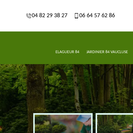
04 82 29 38 27
06 64 57 62 86
ELAGUEUR 84
JARDINIER 84 VAUCLUSE