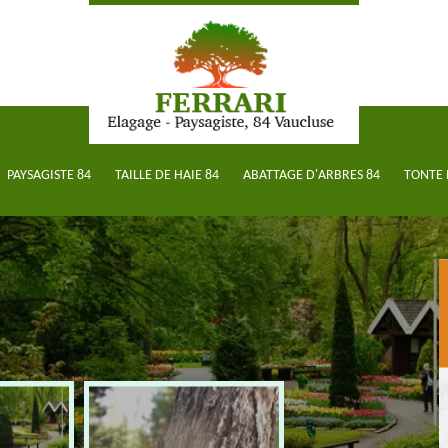
PAYSAGISTE 84
TAILLE DE HAIE 84
ABATTAGE D'ARBRES 84
TONTE 