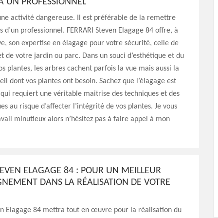
À UN PROFESSIONNEL
une activité dangereuse. Il est préférable de la remettre
s d’un professionnel. FERRARI Steven Elagage 84 offre, à
ve, son expertise en élagage pour votre sécurité, celle de
t de votre jardin ou parc. Dans un souci d’esthétique et du
os plantes, les arbres cachent parfois la vue mais aussi la
eil dont vos plantes ont besoin. Sachez que l’élagage est
qui requiert une véritable maitrise des techniques et des
ues au risque d’affecter l’intégrité de vos plantes. Je vous
avail minutieux alors n’hésitez pas à faire appel à mon
TEVEN ELAGAGE 84 : POUR UN MEILLEUR
EMENT DANS LA RÉALISATION DE VOTRE
n Elagage 84 mettra tout en œuvre pour la réalisation du