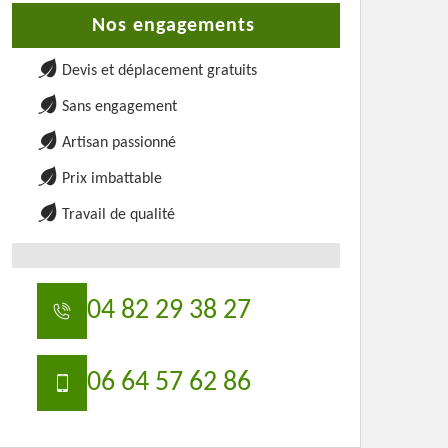
Nos engagements
Devis et déplacement gratuits
Sans engagement
Artisan passionné
Prix imbattable
Travail de qualité
04 82 29 38 27
06 64 57 62 86