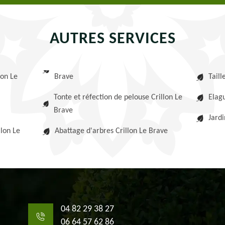
AUTRES SERVICES
lon Le
Brave
Taill
Tonte et réfection de pelouse Crillon Le
Elagu
Brave
Jardi
llon Le
Abattage d'arbres Crillon Le Brave
04 82 29 38 27
06 64 57 62 86