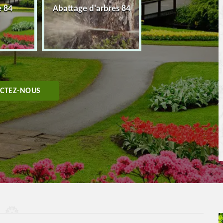
e 84
Abattage d'arbres 84
Taille de haie 8
CTEZ-NOUS