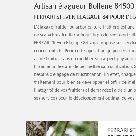
Artisan élagueur Bollene 84500
FERRARI STEVEN ELAGAGE 84 POUR L’ÉL
L'élagage fruitier ou arboriculture fruitière est une
de vos arbres fruitier afin qu’ils produisent des frui
FERRARI Steven Elagage 84 vous propose ses services 
concurrentiels. Pour cette opération, je procèderai
arbre fruitier sans en modifier son aspect physique 
branche taillée afin de permettre sa fructification. 
besoins d’élagage de fructification. En effet, chaq
traitement pour bien se développer et offrir de meil
l’intégrité de vos fruitiers et demandez l’aide d’un
ses services pour le développement optimal de vos a
FERRARI S