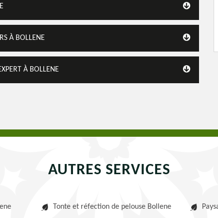
E
RS À BOLLENE
EXPERT À BOLLENE
AUTRES SERVICES
lene
Tonte et réfection de pelouse Bollene
Pays