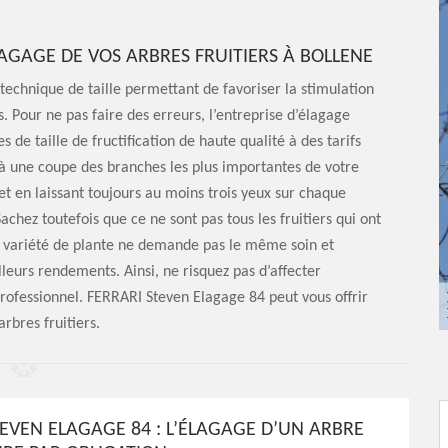
AGAGE DE VOS ARBRES FRUITIERS À BOLLENE
 technique de taille permettant de favoriser la stimulation
ts. Pour ne pas faire des erreurs, l’entreprise d’élagage
de taille de fructification de haute qualité à des tarifs
 à une coupe des branches les plus importantes de votre
et en laissant toujours au moins trois yeux sur chaque
Sachez toutefois que ce ne sont pas tous les fruitiers qui ont
ue variété de plante ne demande pas le même soin et
leurs rendements. Ainsi, ne risquez pas d’affecter
 professionnel. FERRARI Steven Elagage 84 peut vous offrir
rbres fruitiers.
TEVEN ELAGAGE 84 : L’ÉLAGAGE D’UN ARBRE