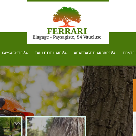
PAYSAGISTE 84
TAILLE DE HAIE 84
ABATTAGE D'ARBRES 84
TONTE 