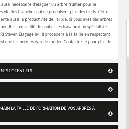
t aussi nécessaire d’élaguer un arbre fruitier pour le
s vieilles branches qui ne produisent plus des fruits. Cette
nte aussi la productivité de l’arbre. Si vous avez des arbres
guer, il est conseillé de confier les travaux à un spécialiste
Steven Elagage 84. Il procédera à la taille en respectant
nsi que les normes dans le métier. Contactez-le pour plus de
ENTS POTENTIELS
AIN LA TAILLE DE FORMATION DE VOS ARBRES À