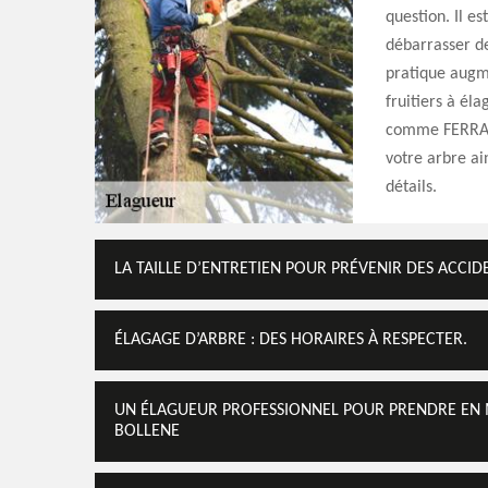
question. Il es
débarrasser de
pratique augme
fruitiers à éla
comme FERRARI 
votre arbre ai
détails.
LA TAILLE D’ENTRETIEN POUR PRÉVENIR DES ACCID
ÉLAGAGE D’ARBRE : DES HORAIRES À RESPECTER.
UN ÉLAGUEUR PROFESSIONNEL POUR PRENDRE EN M
BOLLENE