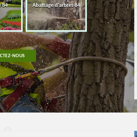
e 84
Abattage d'arbres 84
Taille de haie 8
CTEZ-NOUS