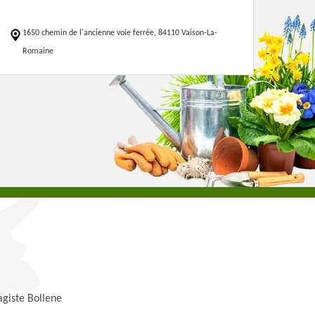
1650 chemin de l'ancienne voie ferrée, 84110 Vaison-La-
Romaine
agiste Bollene