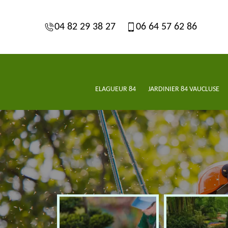
04 82 29 38 27
06 64 57 62 86
ELAGUEUR 84
JARDINIER 84 VAUCLUSE