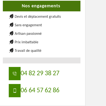
Nos engagements
Devis et déplacement gratuits
Sans engagement
Artisan passionné
Prix imbattable
Travail de qualité
04 82 29 38 27
06 64 57 62 86