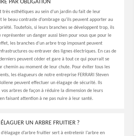
IRE PAR OBLIGATION
 très esthétiques au sein d’un jardin du fait de leur
t le beau contraste d’ombrage qu’ils peuvent apporter au
riété. Toutefois, si leurs branches se développent trop, ils
e représenter un danger aussi bien pour vous que pour le
effet, les branches d’un arbre trop imposant peuvent
frastructures ou entraver des lignes électriques. En cas de
derniers peuvent céder et gare à tout ce qui pourrait se
ur chemin au moment de leur chute. Pour éviter tous les
dents, les élagueurs de notre entreprise FERRARI Steven
ollene peuvent effectuer un élagage de sécurité. Ils
c vos arbres de façon à réduire la dimension de leurs
en faisant attention à ne pas nuire à leur santé.
ÉLAGUER UN ARBRE FRUITIER ?
d’élagage d’arbre fruitier sert à entretenir l’arbre en