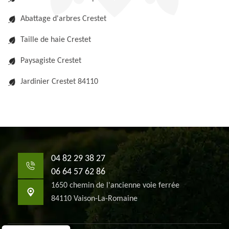
Abattage d'arbres Crestet
Taille de haie Crestet
Paysagiste Crestet
Jardinier Crestet 84110
04 82 29 38 27
06 64 57 62 86
1650 chemin de l'ancienne voie ferrée
84110 Vaison-La-Romaine