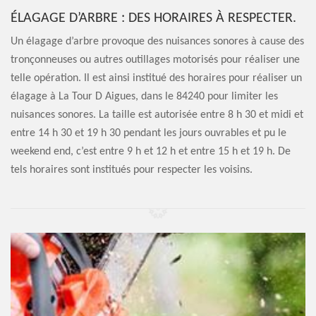
ÉLAGAGE D’ARBRE : DES HORAIRES À RESPECTER.
Un élagage d’arbre provoque des nuisances sonores à cause des
tronçonneuses ou autres outillages motorisés pour réaliser une
telle opération. Il est ainsi institué des horaires pour réaliser un
élagage à La Tour D Aigues, dans le 84240 pour limiter les
nuisances sonores. La taille est autorisée entre 8 h 30 et midi et
entre 14 h 30 et 19 h 30 pendant les jours ouvrables et pu le
weekend end, c’est entre 9 h et 12 h et entre 15 h et 19 h. De
tels horaires sont institués pour respecter les voisins.