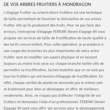
DE VOS ARBRES FRUITIERS À MONDRAGON
L'élagage fruitier ou arboriculture fruitière est une technique
de taille permettant de favoriser la stimulation de vos arbres
fruitier afin qu’ils produisent des fruits. Pour ne pas faire des
erreurs, l’entreprise d’élagage FERRARI Steven Elagage 84 vous
propose ses services de taille de fructification de haute qualité à
des tarifs concurrentiels. Pour cette opération, je procèderai à
une coupe des branches les plus importantes de votre arbre
fruitier sans en modifier son aspect physique et en laissant
toujours au moins trois yeux sur chaque branche taillée afin de
permettre sa fructification. Sachez toutefois que ce ne sont pas
tous les fruitiers qui ont besoins d’élagage de fructification. En
effet, chaque variété de plante ne demande pas le même soin
et traitement pour bien se développer et offrir de meilleurs
rendements. Ainsi, ne risquez pas d’affecter l’intégrité de vos
fruitiers et demandez l’aide d’un professionnel. FERRARI Steven
Elagage 84 peut vous offrir ses services pour le développement