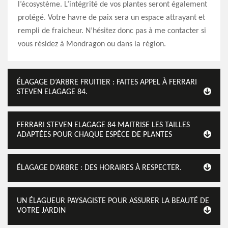
l’écosystème. L’intégrité de vos plantes seront également
protégé. Votre havre de paix sera un espace attrayant et
rempli de fraicheur. N’hésitez donc pas à me contacter si
vous résidez à Mondragon ou dans la région.
ÉLAGAGE D’ARBRE FRUITIER : FAITES APPEL À FERRARI
STEVEN ELAGAGE 84.
FERRARI STEVEN ELAGAGE 84 MAITRISE LES TAILLES
ADAPTÉES POUR CHAQUE ESPÈCE DE PLANTES
ÉLAGAGE D’ARBRE : DES HORAIRES À RESPECTER.
UN ÉLAGUEUR PAYSAGISTE POUR ASSURER LA BEAUTÉ DE
VOTRE JARDIN