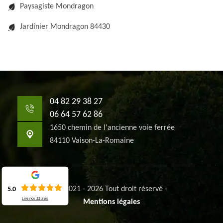
Paysagiste Mondragon
Jardinier Mondragon 84430
04 82 29 38 27
06 64 57 62 86
1650 chemin de l'ancienne voie ferrée
84110 Vaison-La-Romaine
© 2021 - 2026 Tout droit réservé -
5.0
Lire nos
22
avis
Mentions légales