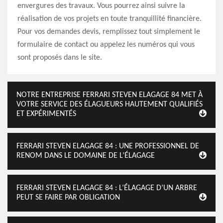
envergures des travaux. Vous pourrez ainsi suivre la
réalisation de vos projets en toute tranquillité financière.
Pour vos demandes devis, remplissez tout simplement le
formulaire de contact ou appelez les numéros qui vous
sont proposés dans le site.
NOTRE ENTREPRISE FERRARI STEVEN ELAGAGE 84 MET À
VOTRE SERVICE DES ÉLAGUEURS HAUTEMENT QUALIFIÉS
ET EXPÉRIMENTÉS
FERRARI STEVEN ELAGAGE 84 : UNE PROFESSIONNEL DE
RENOM DANS LE DOMAINE DE L’ÉLAGAGE
FERRARI STEVEN ELAGAGE 84 : L’ÉLAGAGE D’UN ARBRE
PEUT SE FAIRE PAR OBLIGATION