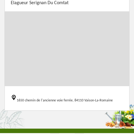
Elagueur Serignan Du Comtat
1650 chemin de l'ancienne voie ferrée, 84110 Vaison-La-Romaine