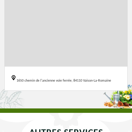
1650 chemin de l'ancienne voie ferrée, 84110 Vaison-La-Romaine