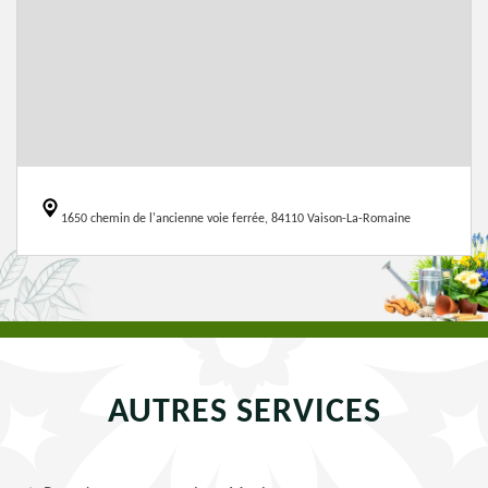
1650 chemin de l'ancienne voie ferrée, 84110 Vaison-La-Romaine
AUTRES SERVICES