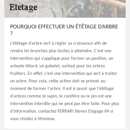
POURQUOI EFFECTUER UN ÉTÊTAGE D’ARBRE
?
L’étêtage d’arbre sert à régler sa croissance afin de
rendre les branches plus faciles à atteindre. C’est une
intervention qui s’applique pour former un pavillon, un
arbuste têtard, un gobelet, surtout pour les arbres
fruitiers. En effet, c’est une intervention qui sert à traiter
un arbre. Pour cela, cette action doit se prévoir au
moment de former l'arbre. Il est à savoir que l'étêtage
d'arbres comme le sapin, le conifère ou le pin est une
intervention interdite qui ne peut pas être faite. Pour plus
d’information, contactez FERRARI Steven Elagage 84 si
vous résidez à Monieux.