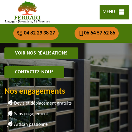
MENU
04 82 29 38 27
06 64 57 62 86
VOIR NOS RÉALISATIONS
CONTACTEZ-NOUS
Nos engagements
Devis et déplacement gratuits
Sans engagement
Artisan passionné