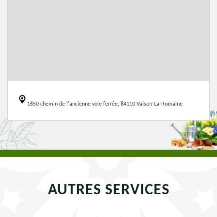
1650 chemin de l'ancienne voie ferrée, 84110 Vaison-La-Romaine
AUTRES SERVICES