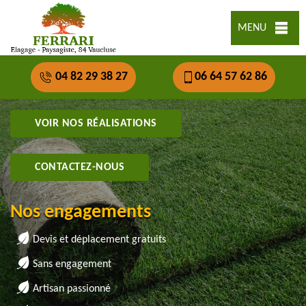
MENU
04 82 29 38 27
06 64 57 62 86
VOIR NOS RÉALISATIONS
CONTACTEZ-NOUS
Nos engagements
Devis et déplacement gratuits
Sans engagement
Artisan passionné