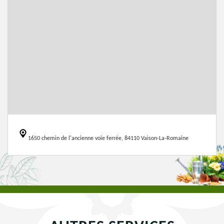
1650 chemin de l'ancienne voie ferrée, 84110 Vaison-La-Romaine