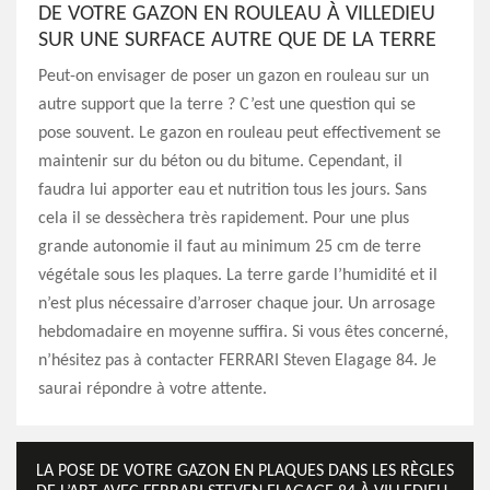
DE VOTRE GAZON EN ROULEAU À VILLEDIEU
SUR UNE SURFACE AUTRE QUE DE LA TERRE
Peut-on envisager de poser un gazon en rouleau sur un
autre support que la terre ? C’est une question qui se
pose souvent. Le gazon en rouleau peut effectivement se
maintenir sur du béton ou du bitume. Cependant, il
faudra lui apporter eau et nutrition tous les jours. Sans
cela il se dessèchera très rapidement. Pour une plus
grande autonomie il faut au minimum 25 cm de terre
végétale sous les plaques. La terre garde l’humidité et il
n’est plus nécessaire d’arroser chaque jour. Un arrosage
hebdomadaire en moyenne suffira. Si vous êtes concerné,
n’hésitez pas à contacter FERRARI Steven Elagage 84. Je
saurai répondre à votre attente.
LA POSE DE VOTRE GAZON EN PLAQUES DANS LES RÈGLES