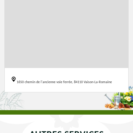
1650 chemin de l'ancienne voie ferrée, 84110 Vaison-La-Romaine