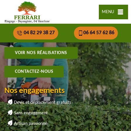
MENU
04 82 29 38 27
06 64 57 62 86
VOIR NOS RÉALISATIONS
CONTACTEZ-NOUS
Nos engagements
Devis et déplacement gratuits
Sans engagement
Artisan passionné