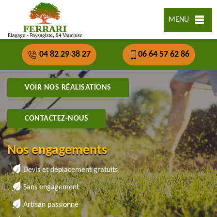
MENU
04 82 29 38 27
06 64 57 62 86
VOIR NOS RÉALISATIONS
CONTACTEZ-NOUS
Nos engagements
Devis et déplacement gratuits
Sans engagement
Artisan passionné