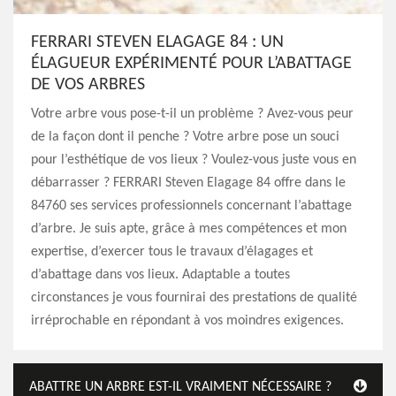
FERRARI STEVEN ELAGAGE 84 : UN
ÉLAGUEUR EXPÉRIMENTÉ POUR L’ABATTAGE
DE VOS ARBRES
Votre arbre vous pose-t-il un problème ? Avez-vous peur
de la façon dont il penche ? Votre arbre pose un souci
pour l’esthétique de vos lieux ? Voulez-vous juste vous en
débarrasser ? FERRARI Steven Elagage 84 offre dans le
84760 ses services professionnels concernant l’abattage
d’arbre. Je suis apte, grâce à mes compétences et mon
expertise, d’exercer tous le travaux d’élagages et
d’abattage dans vos lieux. Adaptable a toutes
circonstances je vous fournirai des prestations de qualité
irréprochable en répondant à vos moindres exigences.
ABATTRE UN ARBRE EST-IL VRAIMENT NÉCESSAIRE ?