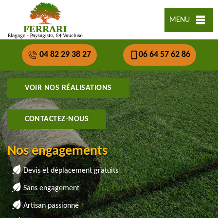
MENU
04 82 29 38 27
06 64 57 62 86
VOIR NOS RÉALISATIONS
CONTACTEZ-NOUS
Nos engagements
Devis et déplacement gratuits
Sans engagement
Artisan passionné