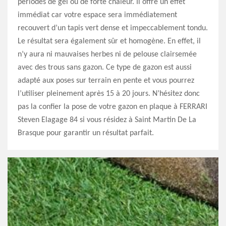
périodes de gel ou de forte chaleur. Il offre un effet
immédiat car votre espace sera immédiatement
recouvert d’un tapis vert dense et impeccablement tondu.
Le résultat sera également sûr et homogène. En effet, il
n’y aura ni mauvaises herbes ni de pelouse clairsemée
avec des trous sans gazon. Ce type de gazon est aussi
adapté aux poses sur terrain en pente et vous pourrez
l’utiliser pleinement après 15 à 20 jours. N’hésitez donc
pas la confier la pose de votre gazon en plaque à FERRARI
Steven Elagage 84 si vous résidez à Saint Martin De La
Brasque pour garantir un résultat parfait.