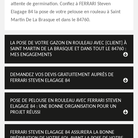
attente de germination. Confiez à FERRARI Steven
Elagage 84 la pose de votre pelouse en rouleau à Saint
Martin De La Brasque et dans le 84760.
LA POSE DE VOTRE GAZON EN ROULEAU AVEC {CLIENT] À
SAINT MARTIN DE LA BRASQUE ET DANS TOUT LE 84760 :
MES ENGAGEMENTS
DEMANDEZ VOS DEVIS GRATUITEMENT AUPRÈS DE
FERRARI STEVEN ELAGAGE 84
POSE DE PELOUSE EN ROULEAU AVEC FERRARI STEVEN
ELAGAGE 84 : UNE BONNE ORGANISATION POUR UN
PROJET RÉUSSI
FERRARI STEVEN ELAGAGE 84 ASSURERA LA BONNE